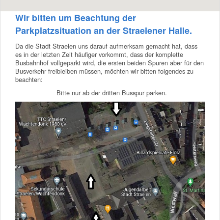
Wir bitten um Beachtung der
Parkplatzsituation an der Straelener Halle.
Da die Stadt Straelen uns darauf aufmerksam gemacht hat, dass
es in der letzten Zeit häufiger vorkommt, dass der komplette
Busbahnhof vollgeparkt wird, die ersten beiden Spuren aber für den
Busverkehr freibleiben müssen, möchten wir bitten folgendes zu
beachten:
Bitte nur ab der dritten Busspur parken.