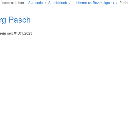
efinden sich hier:
Startseite
/
Spielbetrieb
/
2. Herren (2. Bezirksliga 1)
/
Portr
rg Pasch
rein seit 01.01.2023